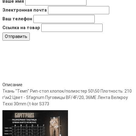
Ваше имя
Электронная почта
Ваш телефон
Ссылка на товар
Отправить
Описание
Ткань "Темп" Рип-стоп хлопок/полиэстер 50\50 Плотность: 210
г\м2 Цвет - Sfagnum Пуговицы BF/4F/20, 36ME Лента Велкроу
Texxi 30mm (t-kor S373