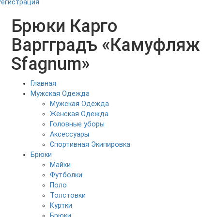
Регистрация
Брюки Карго
Варгградъ «Камуфляж
Sfagnum»
Главная
Мужская Одежда
Мужская Одежда
Женская Одежда
Головные уборы
Аксессуары
Спортивная Экипировка
Брюки
Майки
Футболки
Поло
Толстовки
Куртки
Брюки