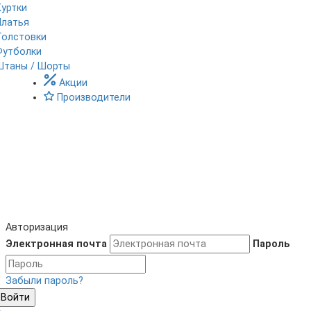
Куртки
Платья
Толстовки
Футболки
Штаны / Шорты
Акции
Производители
Авторизация
Электронная почта
Пароль
Забыли пароль?
Войти