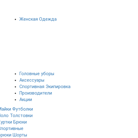
Женская Одежда
Головные уборы
Аксессуары
Спортивная Экипировка
Производители
Акции
Майки
Футболки
Поло
Толстовки
Куртки
Брюки
Спортивные
брюки
Шорты