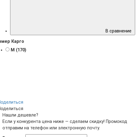
В сравнение
змер Карго
M (170)
Поделиться
Поделиться
Нашли дешевле?
Если у конкурента цена ниже — сделаем скидку! Промокод
отправим на телефон или электронную почту.