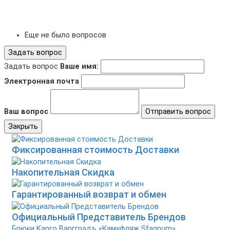
Еще не было вопросов
Задать вопрос
Задать вопрос
Ваше имя:
Электронная почта
Ваш вопрос
Отправить вопрос
Закрыть
Фиксированная стоимость Доставки
Накопительная Скидка
Гарантированный возврат и обмен
Официальный Представитель Брендов
Брюки Карго Варгградъ «Камуфляж Sfagnum»