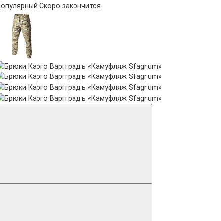
Популярный
Скоро закончится