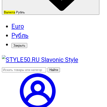
Валюта
Рубль
Euro
Рубль
Закрыть
Найти