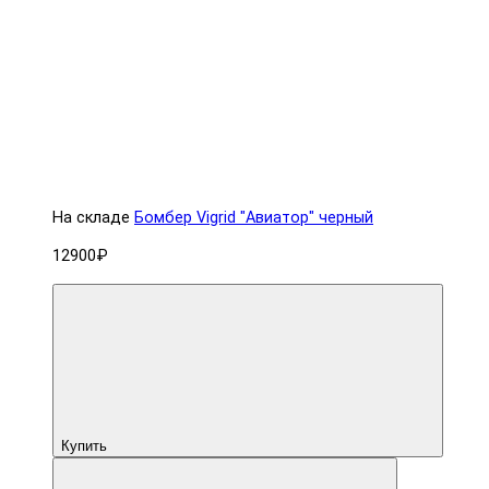
На складе
Бомбер Vigrid "Авиатор" черный
12900₽
Купить