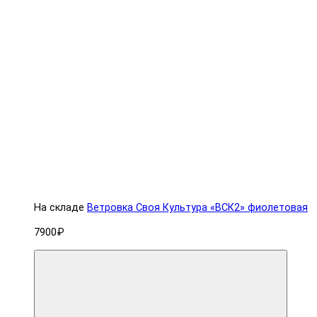
На складе
Ветровка Своя Культура «ВСК2» фиолетовая
7900₽