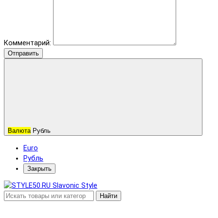
Комментарий:
Отправить
Валюта
Рубль
Euro
Рубль
Закрыть
Найти