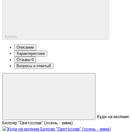
Купить
Описание
Характеристики
Отзывы
0
Вопросы и ответы
0
Худи на молнии
Белояр "Святослав" (осень - зима)