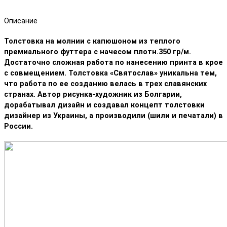
Описание
Толстовка на молнии с капюшоном из теплого
премиального футтера с начесом плотн.350 гр/м.
Достаточно сложная работа по нанесению принта в крое
с совмещением. Толстовка «Святослав» уникальна тем,
что работа по ее созданию велась в трех славянских
странах. Автор рисунка-художник из Болгарии,
дорабатывал дизайн и создавал концепт толстовки
дизайнер из Украины, а производили (шили и печатали) в
России.