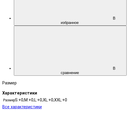
В
избранное
В
сравнение
Размер
Характеристики
S:+0;M:+0;L:+0;XL:+0;XXL:+0
Размер
Все характеристики