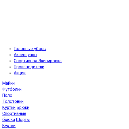
Головные уборы
Аксессуары
Спортивная Экипировка
Производители
Акции
Майки
Футболки
Поло
Толстовки
Куртки
Брюки
Спортивные
брюки
Шорты
Куртки