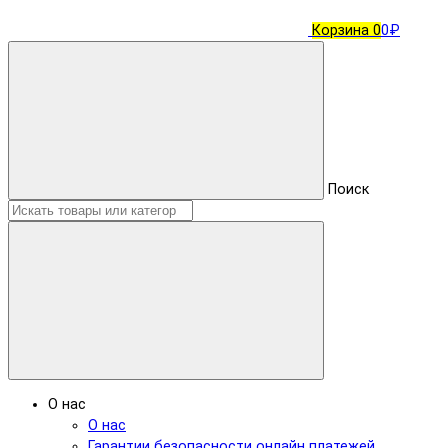
Корзина
0
0₽
Поиск
О нас
О нас
Гарантии безопасности онлайн платежей