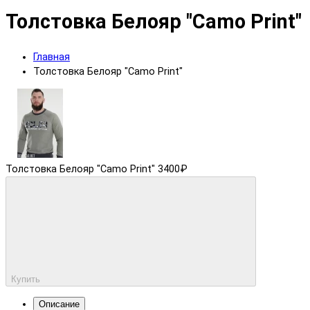
Толстовка Белояр "Camo Print"
Главная
Толстовка Белояр "Camo Print"
Толстовка Белояр "Camo Print"
3400₽
Купить
Описание