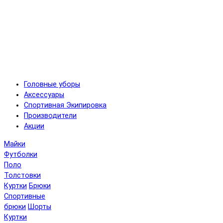
Головные уборы
Аксессуары
Спортивная Экипировка
Производители
Акции
Майки
Футболки
Поло
Толстовки
Куртки
Брюки
Спортивные
брюки
Шорты
Куртки