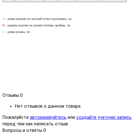
A
- длина изделия (от высшей точки горловины), см
B
- ширина изделия на уровне глубины проймы, см
С
- длина рукава, см
Отзывы
0
Нет отзывов о данном товаре.
Пожалуйста
авторизируйтесь
или
создайте учетную запись
перед тем как написать отзыв
Вопросы и ответы
0