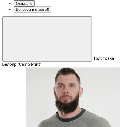
Отзывы
0
Вопросы и ответы
0
Толстовка
Белояр "Camo Print"