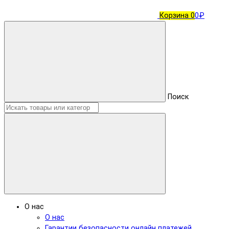
Корзина
0
0₽
Поиск
О нас
О нас
Гарантии безопасности онлайн платежей