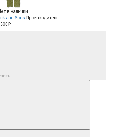
Нет в наличии
rik and Sons
Производитель
5500₽
упить