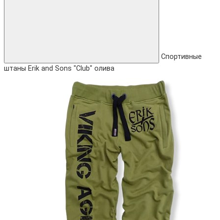
Спортивные
штаны Erik and Sons "Club" олива