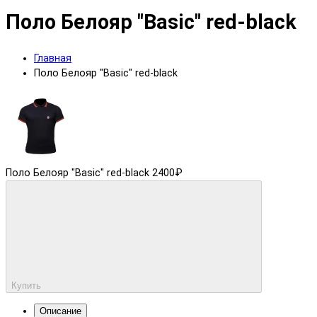
Поло Белояр "Basic" red-black
Главная
Поло Белояр "Basic" red-black
Поло Белояр "Basic" red-black
2400₽
Купить
Описание