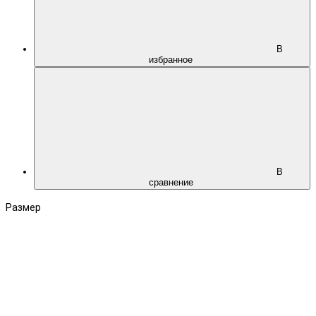
В
избранное
В
сравнение
Размер