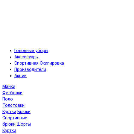
Головные уборы
Аксессуары
Спортивная Экипировка
Производители
Акции
Майки
Футболки
Поло
Толстовки
Куртки
Брюки
Спортивные
брюки
Шорты
Куртки