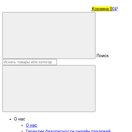
Корзина
0
0₽
Поиск
О нас
О нас
Гарантии безопасности онлайн платежей