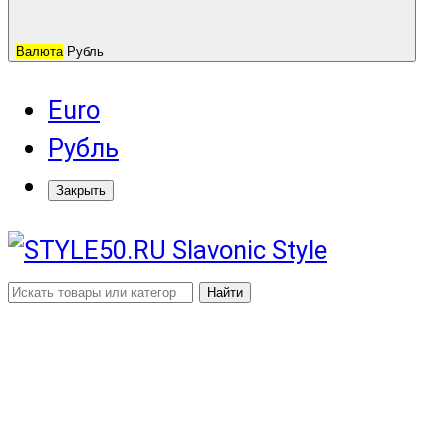
Валюта
Рубль
Euro
Рубль
Закрыть
Найти