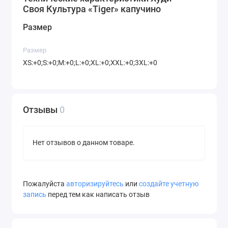
Своя Культура «Tiger» капучино
Размер
Размер
XS:+0;S:+0;M:+0;L:+0;XL:+0;XXL:+0;3XL:+0
Отзывы
0
Нет отзывов о данном товаре.
Пожалуйста
авторизируйтесь
или
создайте учетную
запись
перед тем как написать отзыв