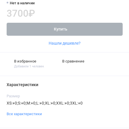
Нет в наличии
3700₽
Купить
Нашли дешевле?
В избранное
В сравнение
Добавили 1 человек
Характеристики
Размер
XS:+0;S:+0;M:+0;L:+0;XL:+0;XXL:+0;3XL:+0
Все характеристики