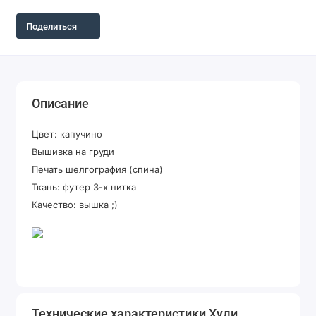
Поделиться
Описание
Цвет: капучино
Вышивка на груди
Печать шелгография (спина)
Ткань: футер 3-х нитка
Качество: вышка ;)
Технические характеристики Худи