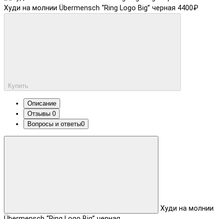
Худи на молнии Übermensch “Ring Logo Big” черная
4400₽
Купить
Описание
Отзывы
0
Вопросы и ответы
0
Худи на молнии
Übermensch “Ring Logo Big” черная