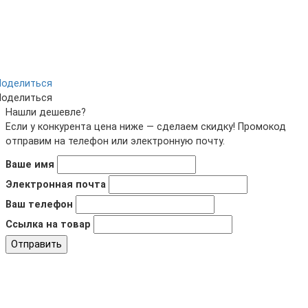
Поделиться
Поделиться
Нашли дешевле?
Если у конкурента цена ниже — сделаем скидку! Промокод
отправим на телефон или электронную почту.
Ваше имя
Электронная почта
Ваш телефон
Ссылка на товар
Отправить