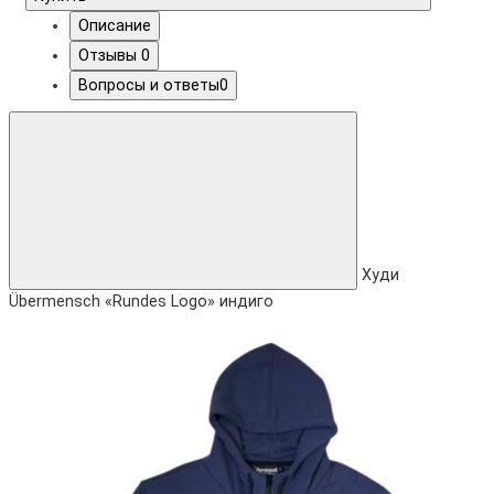
Описание
Отзывы
0
Вопросы и ответы
0
Худи
Übermensch «Rundes Logo» индиго