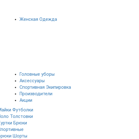
Женская Одежда
Головные уборы
Аксессуары
Спортивная Экипировка
Производители
Акции
Майки
Футболки
Поло
Толстовки
Куртки
Брюки
Спортивные
брюки
Шорты