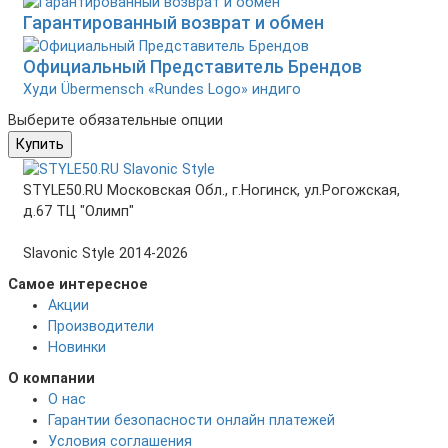
Гарантированный возврат и обмен
Официальный Представитель Брендов
Худи Übermensch «Rundes Logo» индиго
Выберите обязательные опции
Купить
STYLE50.RU Московская Обл., г.Ногинск, ул.Рогожская,
д.67 ТЦ "Олимп"
Slavonic Style 2014-2026
Самое интересное
Акции
Производители
Новинки
О компании
О нас
Гарантии безопасности онлайн платежей
Условия соглашения