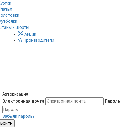
Куртки
Платья
Толстовки
Футболки
Штаны / Шорты
Акции
Производители
Авторизация
Электронная почта
Пароль
Забыли пароль?
Войти