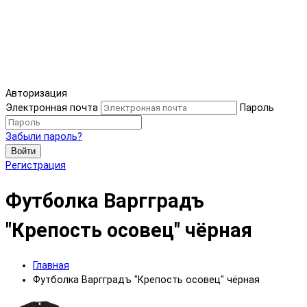
Авторизация
Электронная почта
Пароль
Забыли пароль?
Войти
Регистрация
Футболка Варгградъ
"Крепость осовец" чёрная
Главная
Футболка Варгградъ "Крепость осовец" чёрная