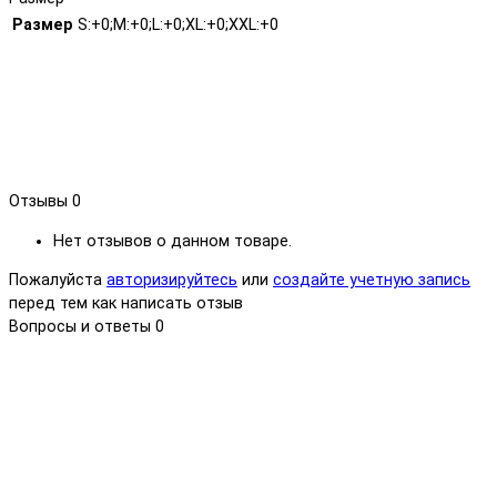
Размер
S:+0;M:+0;L:+0;XL:+0;XXL:+0
Отзывы
0
Нет отзывов о данном товаре.
Пожалуйста
авторизируйтесь
или
создайте учетную запись
перед тем как написать отзыв
Вопросы и ответы
0