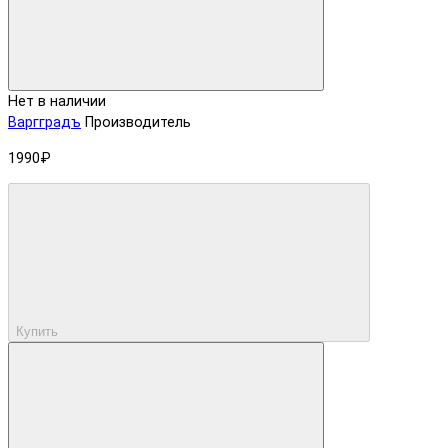
Нет в наличии
Варгградъ
Производитель
1990₽
Купить