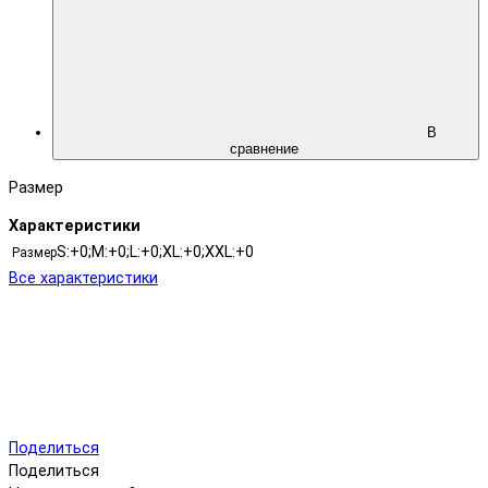
В
сравнение
Размер
Характеристики
S:+0;M:+0;L:+0;XL:+0;XXL:+0
Размер
Все характеристики
Поделиться
Поделиться