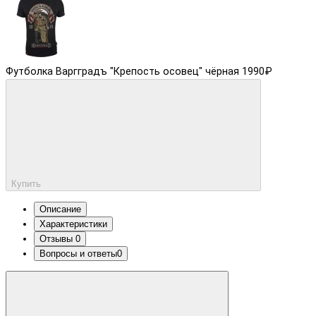
Футболка Варгградъ "Крепость осовец" чёрная
1990₽
Купить
Описание
Характеристики
Отзывы
0
Вопросы и ответы
0