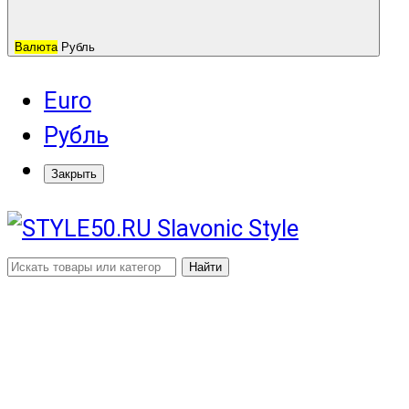
Валюта
Рубль
Euro
Рубль
Закрыть
Найти