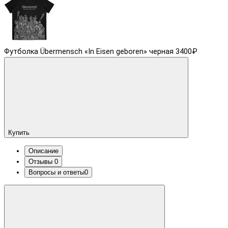
Футболка Übermensch «In Eisen geboren» черная
3400₽
Купить
Описание
Отзывы
0
Вопросы и ответы
0