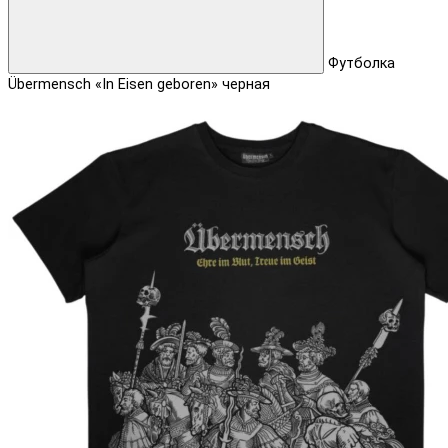
Футболка
Übermensch «In Eisen geboren» черная