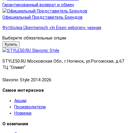
Гарантированный возврат и обмен
Официальный Представитель Брендов
Футболка Übermensch «In Eisen geboren» черная
Выберите обязательные опции
Купить
STYLE50.RU Московская Обл., г.Ногинск, ул.Рогожская, д.67
ТЦ "Олимп"
Slavonic Style 2014-2026
Самое интересное
Акции
Производители
Новинки
О компании