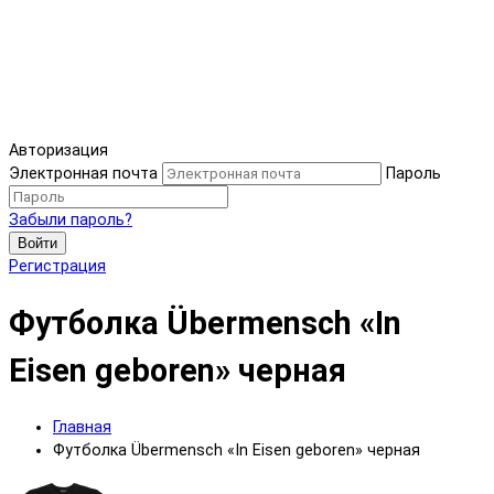
Авторизация
Электронная почта
Пароль
Забыли пароль?
Войти
Регистрация
Футболка Übermensch «In
Eisen geboren» черная
Главная
Футболка Übermensch «In Eisen geboren» черная