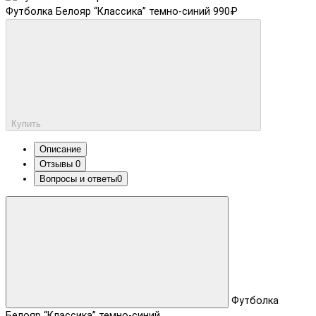
Футболка Белояр “Классика” темно-синий
990₽
Купить
Описание
Отзывы
0
Вопросы и ответы
0
Футболка
Белояр “Классика” темно-синий