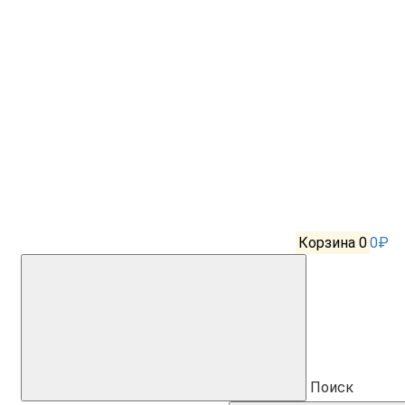
Корзина
0
0₽
Поиск