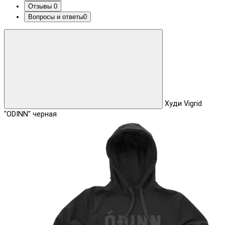
Отзывы
0
Вопросы и ответы
0
Худи Vigrid
"ODINN" черная