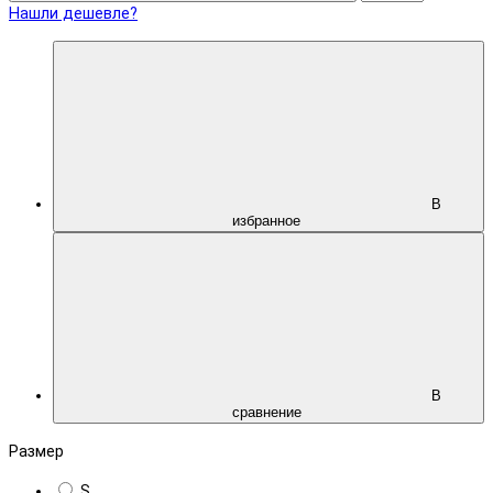
Нашли дешевле?
В
избранное
В
сравнение
Размер
S