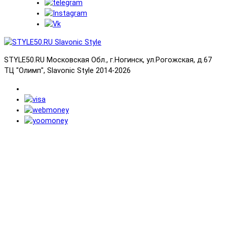
STYLE50.RU Московская Обл., г.Ногинск, ул.Рогожская, д.67
ТЦ "Олимп", Slavonic Style 2014-2026