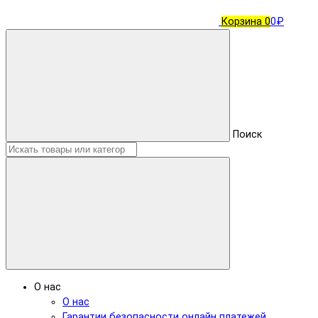
Корзина
0
0₽
Поиск
О нас
О нас
Гарантии безопасности онлайн платежей