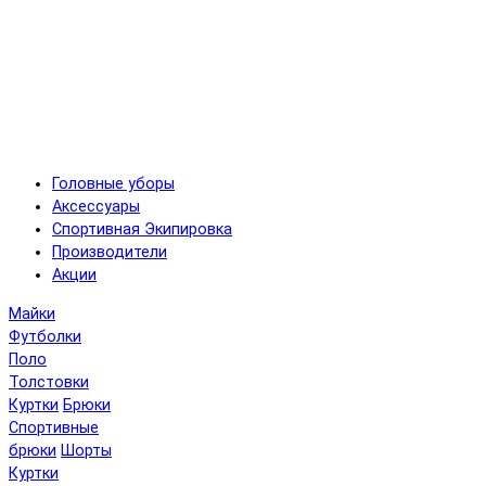
Головные уборы
Аксессуары
Спортивная Экипировка
Производители
Акции
Майки
Футболки
Поло
Толстовки
Куртки
Брюки
Спортивные
брюки
Шорты
Куртки