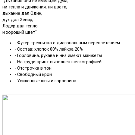
"Дыхания они не имели,ни духа,
ни тепла и движения, ни цвета;
дыхание дал Один,
дух дал Хёнир,
Лодур дал тепло
и хороший цвет"
- Футер трехнитка с диагональным переплетением
- Состав: хлопок 80% лайкра 20%
- Горловина, рукава и низ имеют манжеты
- На груди принт выполнен шелкографией
- Отстрочка в тон
- Свободный крой
- Усиленные швы и горловина