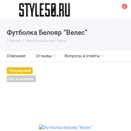
0
Футболка Белояр “Велес”
Главная
Футболка Белояр “Велес”
Описание
Отзывы
0
Вопросы и ответы
0
Популярный
Нет в наличии